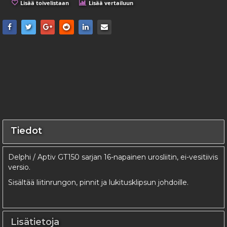
Lisää toivelistaan
Lisää vertailuun
Tiedot
Delphi / Aptiv GT150 sarjan 16-napainen urosliitin, ei-vesitiivis
versio.
Sisältää liitinrungon, pinnit ja lukitusklipsun johdoille.
Lisätietoja