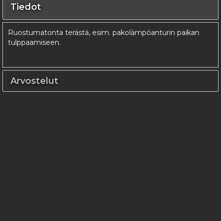
Tiedot
Ruostumatonta terästä, esim. pakolämpöanturin paikan
tulppaamiseen.
Arvostelut